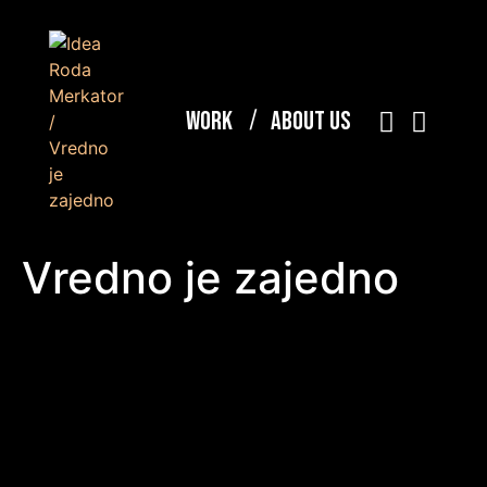
Work
About Us
Vredno je zajedno